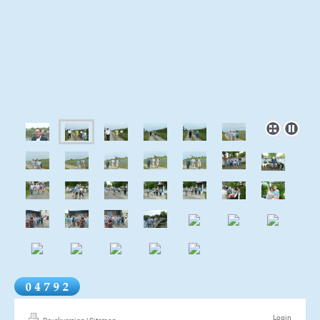
Login